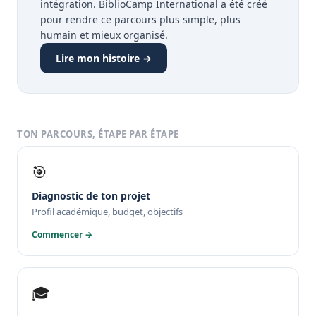
intégration. BiblioCamp International a été créé
pour rendre ce parcours plus simple, plus
humain et mieux organisé.
Lire mon histoire →
TON PARCOURS, ÉTAPE PAR ÉTAPE
🎯
Diagnostic de ton projet
Profil académique, budget, objectifs
Commencer →
🎓