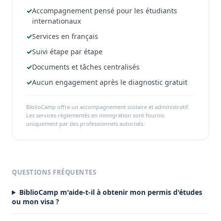
✓
Accompagnement pensé pour les étudiants
internationaux
✓
Services en français
✓
Suivi étape par étape
✓
Documents et tâches centralisés
✓
Aucun engagement après le diagnostic gratuit
BiblioCamp offre un accompagnement scolaire et administratif.
Les services réglementés en immigration sont fournis
uniquement par des professionnels autorisés.
QUESTIONS FRÉQUENTES
BiblioCamp m'aide-t-il à obtenir mon permis d'études
ou mon visa ?