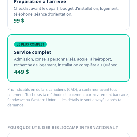
Préparation à l'arrivée
Checklist avant le départ, budget d'installation, logement,
téléphone, séance d'orientation.
99 $
LE PLUS COMPLET
Service complet
Admission, conseils personnalisés, accueil à l'aéroport,
recherche de logement, installation complète au Québec.
449 $
Prix indicatifs en dollars canadiens (CAD), à confirmer avant tout
paiement. Tu choisis ta méthode de paiement parmi virement bancaire,
Sendwave ou Western Union — les détails te sont envoyés après ta
demande.
POURQUOI UTILISER BIBLIOCAMP INTERNATIONAL ?